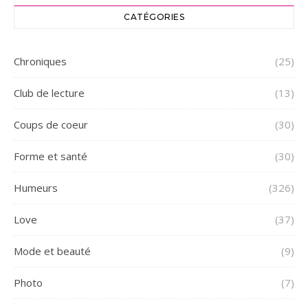
CATÉGORIES
Chroniques
(25)
Club de lecture
(13)
Coups de coeur
(30)
Forme et santé
(30)
Humeurs
(326)
Love
(37)
Mode et beauté
(9)
Photo
(7)