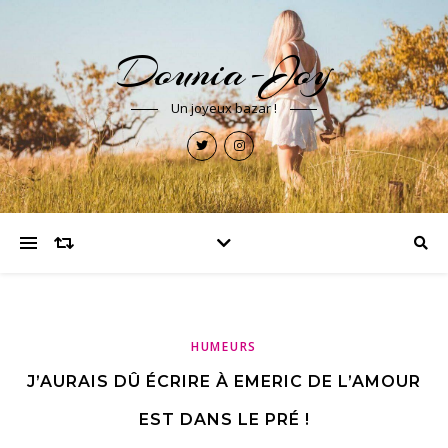
Dounia-Joy
Un joyeux bazar !
HUMEURS
J’AURAIS DÛ ÉCRIRE À EMERIC DE L’AMOUR
EST DANS LE PRÉ !