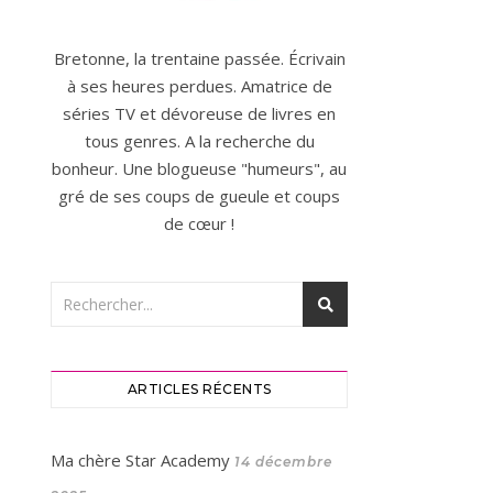
Bretonne, la trentaine passée. Écrivain
à ses heures perdues. Amatrice de
séries TV et dévoreuse de livres en
tous genres. A la recherche du
bonheur. Une blogueuse "humeurs", au
gré de ses coups de gueule et coups
de cœur !
ARTICLES RÉCENTS
Ma chère Star Academy
14 décembre