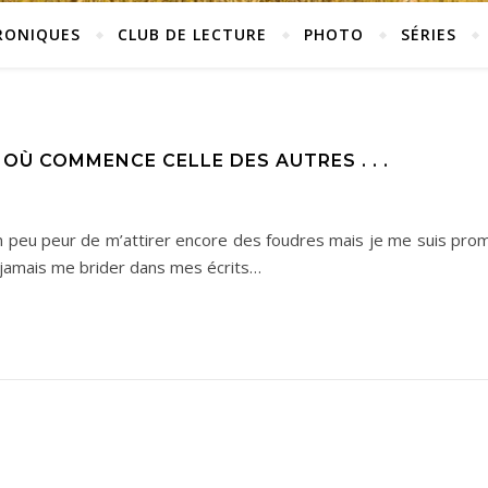
RONIQUES
CLUB DE LECTURE
PHOTO
SÉRIES
 OÙ COMMENCE CELLE DES AUTRES . . .
ai un peu peur de m’attirer encore des foudres mais je me suis pro
e jamais me brider dans mes écrits…