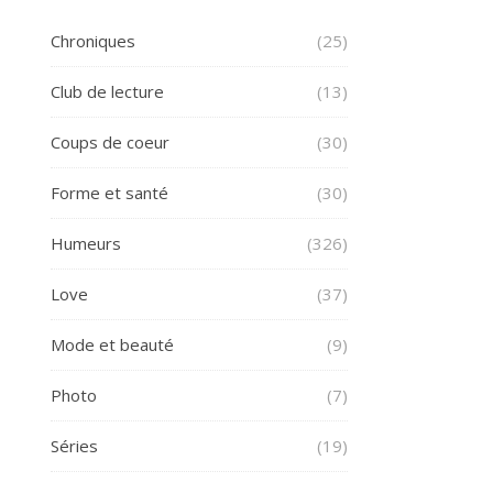
Chroniques
(25)
Club de lecture
(13)
Coups de coeur
(30)
Forme et santé
(30)
Humeurs
(326)
Love
(37)
Mode et beauté
(9)
Photo
(7)
Séries
(19)