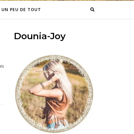
UN PEU DE TOUT
Dounia-Joy
mis