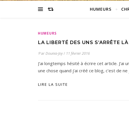
HUMEURS
CH
HUMEURS
LA LIBERTÉ DES UNS S’ARRÊTE LÀ
Par
Dounia-Joy
/
11 février 2016
J’ai longtemps hésité à écrire cet article. J’
une chose quand j’ai créé ce blog, c’est de n
LIRE LA SUITE