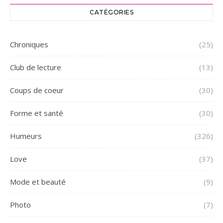
CATÉGORIES
Chroniques
(25)
Club de lecture
(13)
Coups de coeur
(30)
Forme et santé
(30)
Humeurs
(326)
Love
(37)
Mode et beauté
(9)
Photo
(7)