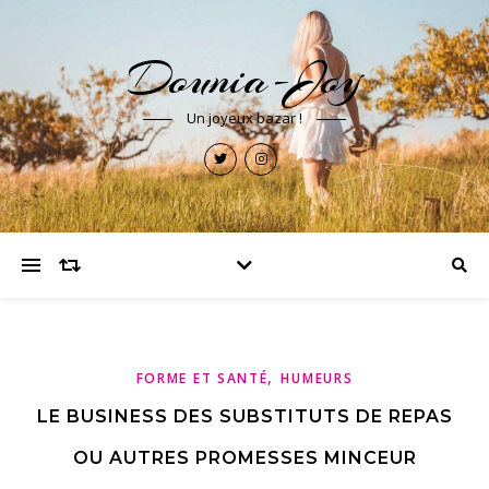
Dounia-Joy
Un joyeux bazar !
,
FORME ET SANTÉ
HUMEURS
LE BUSINESS DES SUBSTITUTS DE REPAS
OU AUTRES PROMESSES MINCEUR