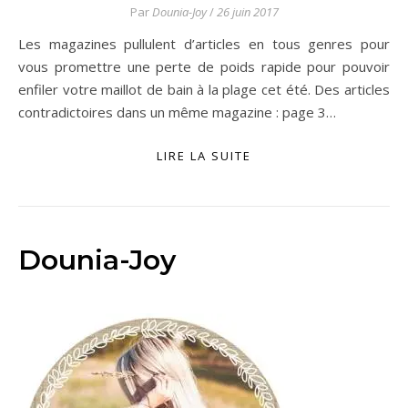
Par
Dounia-Joy
/
26 juin 2017
Les magazines pullulent d’articles en tous genres pour
vous promettre une perte de poids rapide pour pouvoir
enfiler votre maillot de bain à la plage cet été. Des articles
contradictoires dans un même magazine : page 3…
LIRE LA SUITE
Dounia-Joy