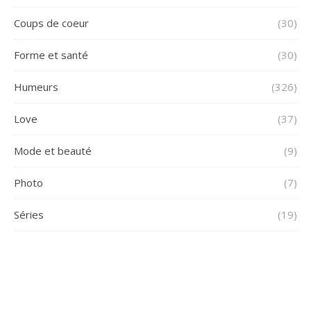
Coups de coeur
(30)
Forme et santé
(30)
Humeurs
(326)
Love
(37)
Mode et beauté
(9)
Photo
(7)
Séries
(19)