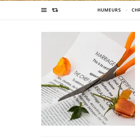
HUMEURS
CH