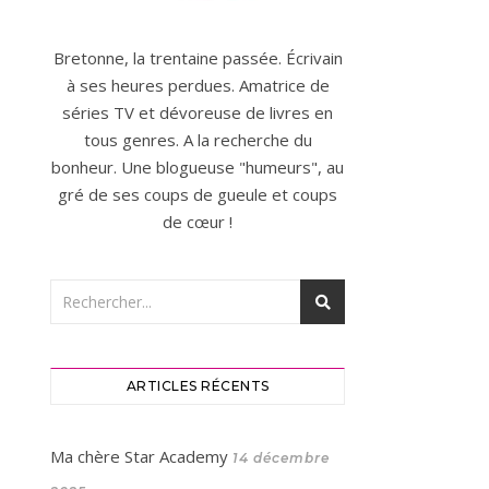
Bretonne, la trentaine passée. Écrivain
à ses heures perdues. Amatrice de
séries TV et dévoreuse de livres en
tous genres. A la recherche du
bonheur. Une blogueuse "humeurs", au
gré de ses coups de gueule et coups
de cœur !
ARTICLES RÉCENTS
Ma chère Star Academy
14 décembre