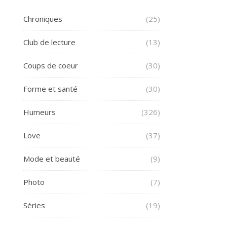
Chroniques
(25)
Club de lecture
(13)
Coups de coeur
(30)
Forme et santé
(30)
Humeurs
(326)
Love
(37)
Mode et beauté
(9)
Photo
(7)
Séries
(19)