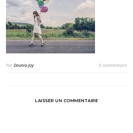
Par
Dounia-Joy
0 commentaire
LAISSER UN COMMENTAIRE