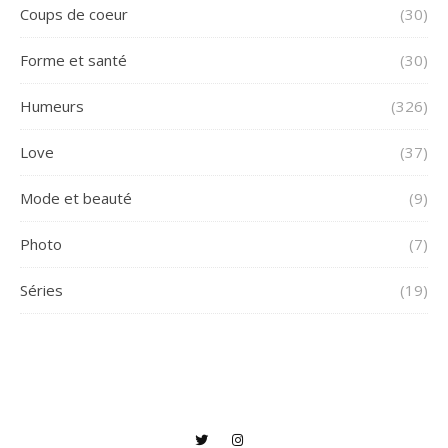
Coups de coeur
(30)
Forme et santé
(30)
Humeurs
(326)
Love
(37)
Mode et beauté
(9)
Photo
(7)
Séries
(19)