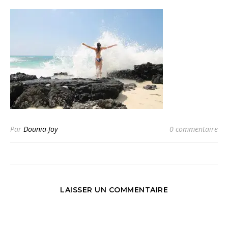
Par
Dounia-Joy
0 commentaire
LAISSER UN COMMENTAIRE