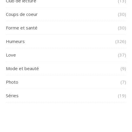
Club de lecture
(13)
Coups de coeur
(30)
Forme et santé
(30)
Humeurs
(326)
Love
(37)
Mode et beauté
(9)
Photo
(7)
Séries
(19)