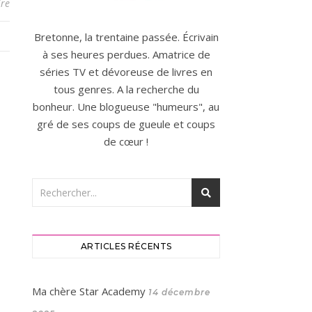
re
Bretonne, la trentaine passée. Écrivain
à ses heures perdues. Amatrice de
séries TV et dévoreuse de livres en
tous genres. A la recherche du
bonheur. Une blogueuse "humeurs", au
gré de ses coups de gueule et coups
de cœur !
ARTICLES RÉCENTS
Ma chère Star Academy
14 décembre