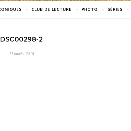
RONIQUES
CLUB DE LECTURE
PHOTO
SÉRIES
DSC00298-2
11 janvier 2018