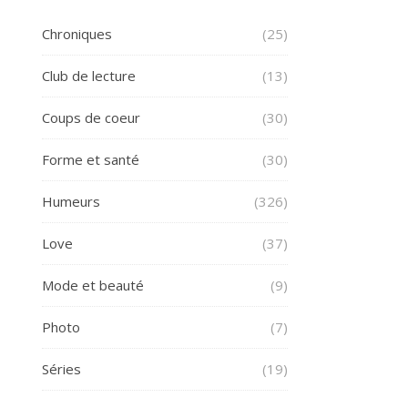
Chroniques
(25)
Club de lecture
(13)
Coups de coeur
(30)
Forme et santé
(30)
Humeurs
(326)
Love
(37)
Mode et beauté
(9)
Photo
(7)
Séries
(19)