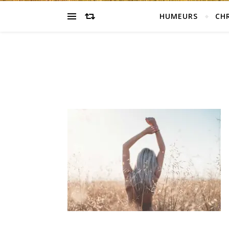
HUMEURS
CH