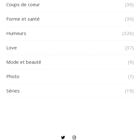
Coups de coeur
(30)
Forme et santé
(30)
Humeurs
(326)
Love
(37)
Mode et beauté
(9)
Photo
(7)
Séries
(19)