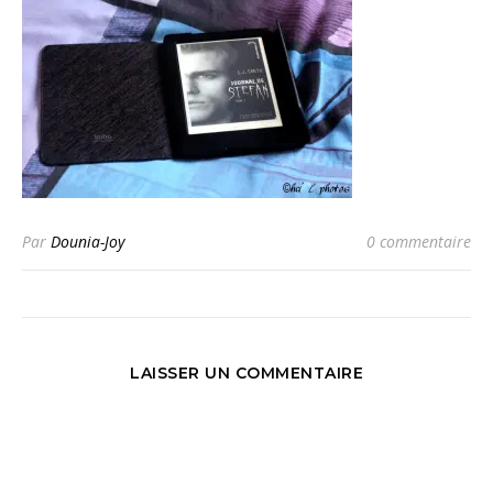
Par
Dounia-Joy
0 commentaire
LAISSER UN COMMENTAIRE