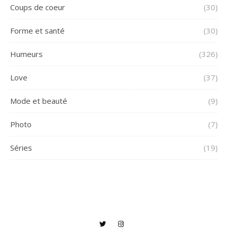
Coups de coeur
(30)
Forme et santé
(30)
Humeurs
(326)
Love
(37)
Mode et beauté
(9)
Photo
(7)
Séries
(19)