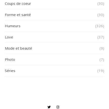
Coups de coeur
(30)
Forme et santé
(30)
Humeurs
(326)
Love
(37)
Mode et beauté
(9)
Photo
(7)
Séries
(19)