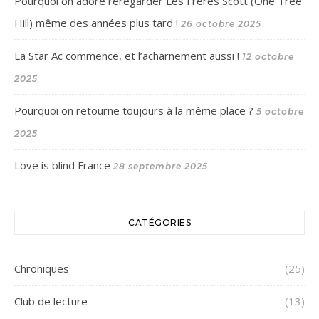
Pourquoi on adore reregarder Les Frères Scott (One Tree
Hill) même des années plus tard !
26 octobre 2025
La Star Ac commence, et l’acharnement aussi !
12 octobre
2025
Pourquoi on retourne toujours à la même place ?
5 octobre
2025
Love is blind France
28 septembre 2025
CATÉGORIES
Chroniques
(25)
Club de lecture
(13)