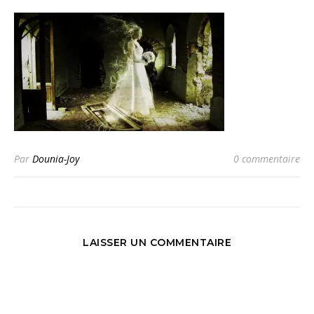
Par
Dounia-Joy
0 commentaire
LAISSER UN COMMENTAIRE