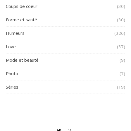
Coups de coeur
(30)
Forme et santé
(30)
Humeurs
(326)
Love
(37)
Mode et beauté
(9)
Photo
(7)
Séries
(19)