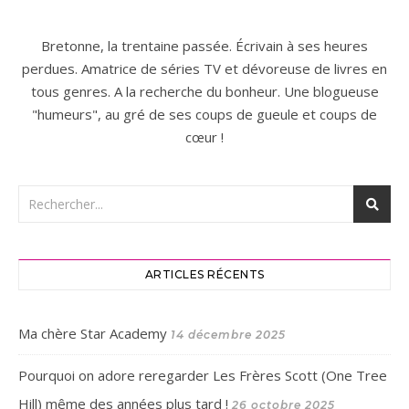
Bretonne, la trentaine passée. Écrivain à ses heures
perdues. Amatrice de séries TV et dévoreuse de livres en
tous genres. A la recherche du bonheur. Une blogueuse
"humeurs", au gré de ses coups de gueule et coups de
cœur !
ARTICLES RÉCENTS
Ma chère Star Academy
14 décembre 2025
Pourquoi on adore reregarder Les Frères Scott (One Tree
Hill) même des années plus tard !
26 octobre 2025