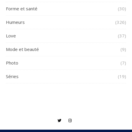
Forme et santé
(30)
Humeurs
(326)
Love
(37)
Mode et beauté
(9)
Photo
(7)
Séries
(19)