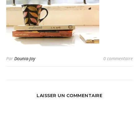
Par
Dounia-Joy
0 commentaire
LAISSER UN COMMENTAIRE