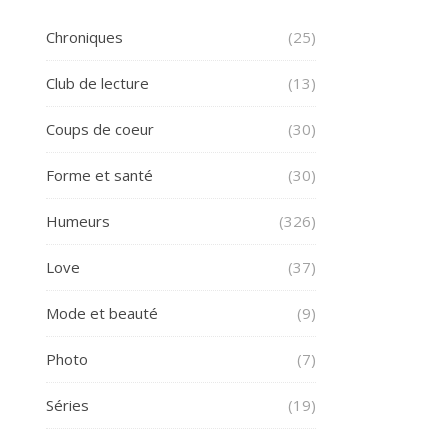
Chroniques
(25)
Club de lecture
(13)
Coups de coeur
(30)
Forme et santé
(30)
Humeurs
(326)
Love
(37)
Mode et beauté
(9)
Photo
(7)
Séries
(19)