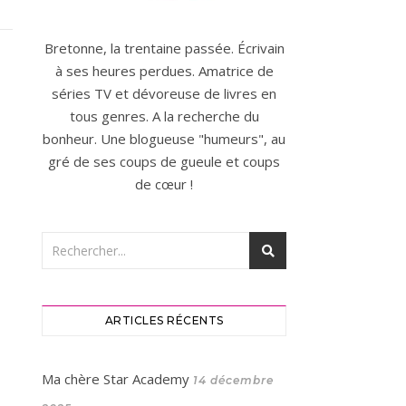
Bretonne, la trentaine passée. Écrivain
à ses heures perdues. Amatrice de
séries TV et dévoreuse de livres en
tous genres. A la recherche du
bonheur. Une blogueuse "humeurs", au
gré de ses coups de gueule et coups
de cœur !
ARTICLES RÉCENTS
Ma chère Star Academy
14 décembre