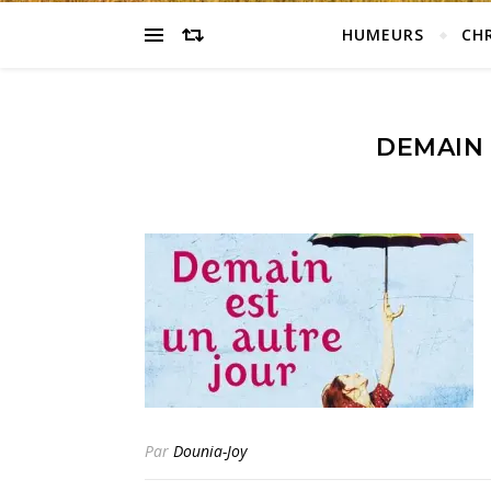
HUMEURS
CH
DEMAIN 
Par
Dounia-Joy