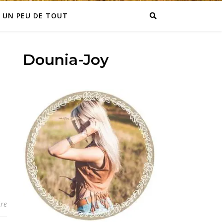
UN PEU DE TOUT
Dounia-Joy
re