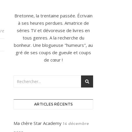
Bretonne, la trentaine passée. Écrivain
à ses heures perdues. Amatrice de
séries TV et dévoreuse de livres en
re
tous genres. A la recherche du
bonheur. Une blogueuse "humeurs", au
gré de ses coups de gueule et coups
de cœur !
ARTICLES RÉCENTS
Ma chère Star Academy
14 décembre