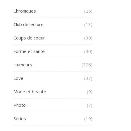
Chroniques
(25)
Club de lecture
(13)
Coups de coeur
(30)
Forme et santé
(30)
Humeurs
(326)
Love
(37)
Mode et beauté
(9)
Photo
(7)
Séries
(19)