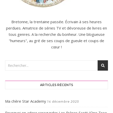
Bretonne, la trentaine passée. Écrivain à ses heures
perdues. Amatrice de séries TV et dévoreuse de livres en
tous genres. A la recherche du bonheur. Une blogueuse
"humeurs", au gré de ses coups de gueule et coups de
cœur !
ARTICLES RÉCENTS
Ma chère Star Academy
14 décembre 2025
Pourquoi on adore reregarder Les Frères Scott (One Tree