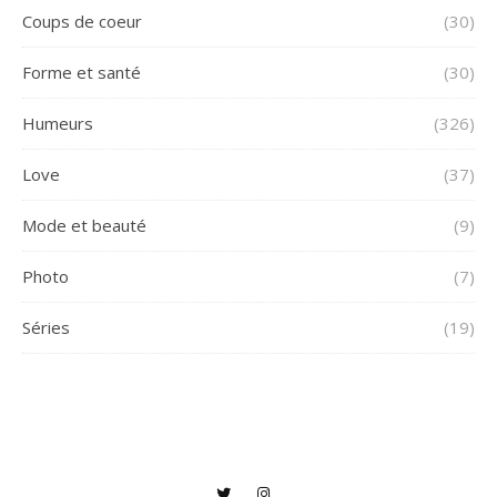
Coups de coeur
(30)
Forme et santé
(30)
Humeurs
(326)
Love
(37)
Mode et beauté
(9)
Photo
(7)
Séries
(19)