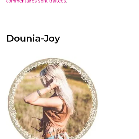
commentaires sont traitées
.
Dounia-Joy