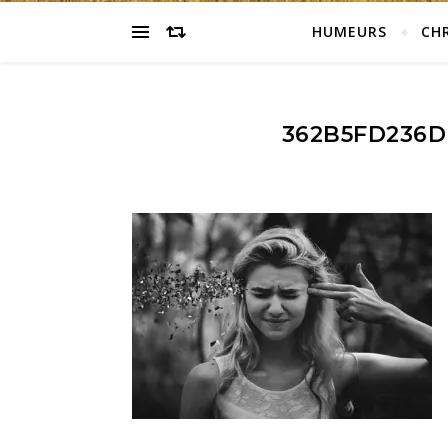
HUMEURS
CH
362B5FD236D