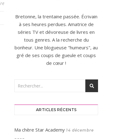
re
Bretonne, la trentaine passée. Écrivain
à ses heures perdues. Amatrice de
séries TV et dévoreuse de livres en
tous genres. A la recherche du
bonheur. Une blogueuse "humeurs", au
gré de ses coups de gueule et coups
de cœur !
ARTICLES RÉCENTS
Ma chère Star Academy
14 décembre