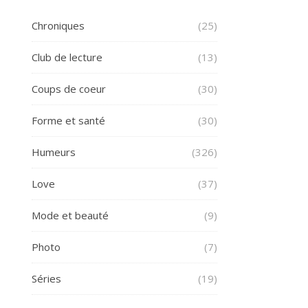
Chroniques
(25)
Club de lecture
(13)
Coups de coeur
(30)
Forme et santé
(30)
Humeurs
(326)
Love
(37)
Mode et beauté
(9)
Photo
(7)
Séries
(19)