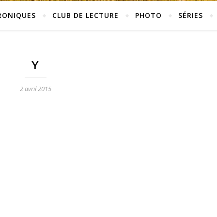
RONIQUES
CLUB DE LECTURE
PHOTO
SÉRIES
Y
2 avril 2015