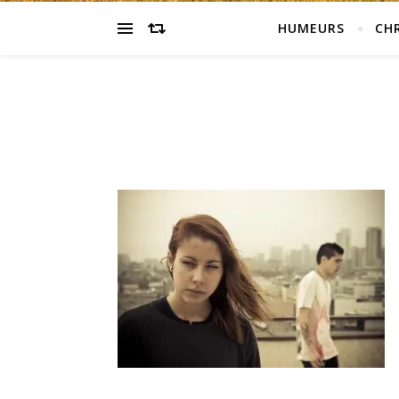
HUMEURS
CH