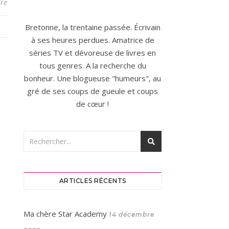
re
Bretonne, la trentaine passée. Écrivain
à ses heures perdues. Amatrice de
séries TV et dévoreuse de livres en
tous genres. A la recherche du
bonheur. Une blogueuse "humeurs", au
gré de ses coups de gueule et coups
de cœur !
ARTICLES RÉCENTS
Ma chère Star Academy
14 décembre