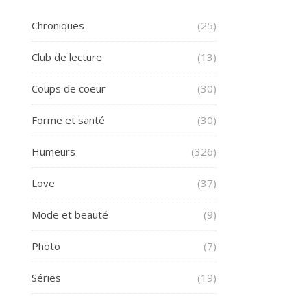
Chroniques
(25)
Club de lecture
(13)
Coups de coeur
(30)
Forme et santé
(30)
Humeurs
(326)
Love
(37)
Mode et beauté
(9)
Photo
(7)
Séries
(19)