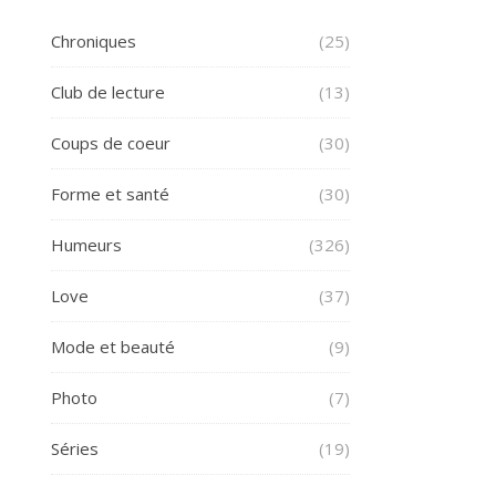
Chroniques
(25)
Club de lecture
(13)
Coups de coeur
(30)
Forme et santé
(30)
Humeurs
(326)
Love
(37)
Mode et beauté
(9)
Photo
(7)
Séries
(19)