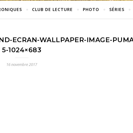
RONIQUES
CLUB DE LECTURE
PHOTO
SÉRIES
ND-ECRAN-WALLPAPER-IMAGE-PUMA
5-1024×683
16 novembre 2017