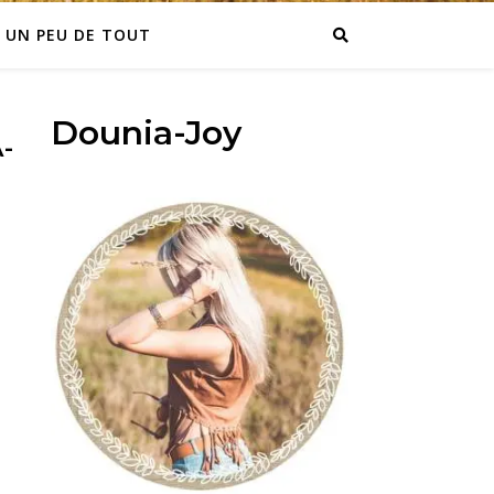
UN PEU DE TOUT
Dounia-Joy
-