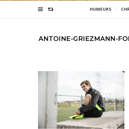
HUMEURS
CH
ANTOINE-GRIEZMANN-FO