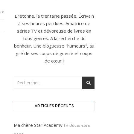
re
Bretonne, la trentaine passée. Écrivain
à ses heures perdues. Amatrice de
séries TV et dévoreuse de livres en
tous genres. A la recherche du
bonheur. Une blogueuse "humeurs", au
gré de ses coups de gueule et coups
de cœur !
ARTICLES RÉCENTS
Ma chère Star Academy
14 décembre