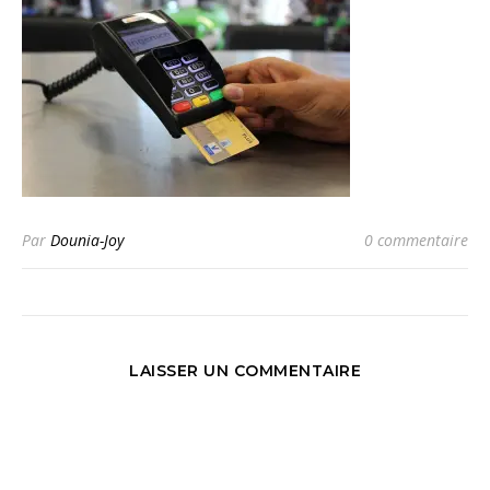
Par
Dounia-Joy
0 commentaire
LAISSER UN COMMENTAIRE