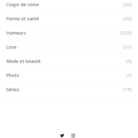
Coups de coeur
(30)
Forme et santé
(30)
Humeurs
(326)
Love
(37)
Mode et beauté
(9)
Photo
(7)
Séries
(19)