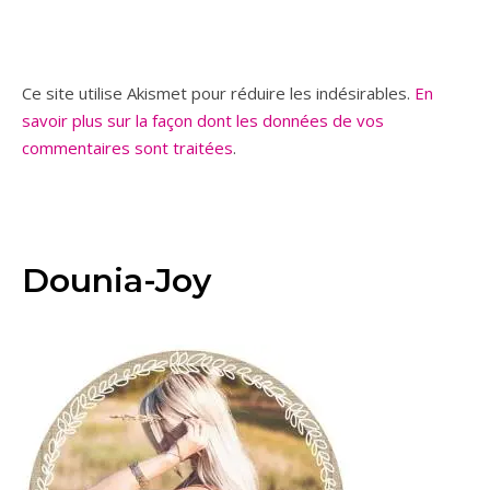
Ce site utilise Akismet pour réduire les indésirables.
En
savoir plus sur la façon dont les données de vos
commentaires sont traitées
.
Dounia-Joy