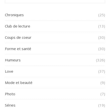
Chroniques
(25)
Club de lecture
(13)
Coups de coeur
(30)
Forme et santé
(30)
Humeurs
(326)
Love
(37)
Mode et beauté
(9)
Photo
(7)
Séries
(19)