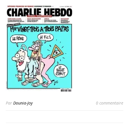
Par
Dounia-Joy
0 commentaire