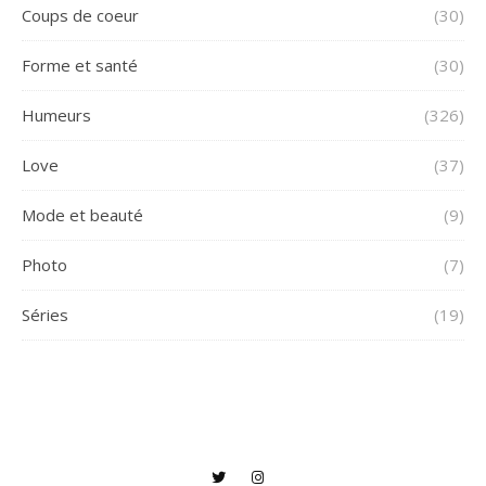
Coups de coeur
(30)
Forme et santé
(30)
Humeurs
(326)
Love
(37)
Mode et beauté
(9)
Photo
(7)
Séries
(19)