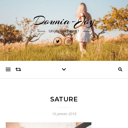
Dounia-Joy
Un joyeux bazar !
SATURE
16 janvier 2018