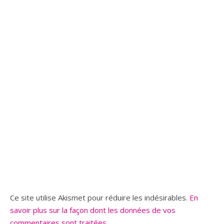
Ce site utilise Akismet pour réduire les indésirables.
En
savoir plus sur la façon dont les données de vos
commentaires sont traitées
.