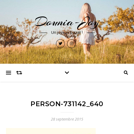
Dounia-Joy
Un joyeux bazar !
PERSON-731142_640
28 septembre 2015