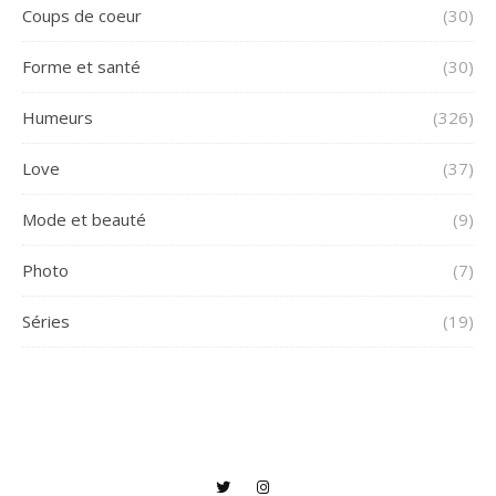
Coups de coeur
(30)
Forme et santé
(30)
Humeurs
(326)
Love
(37)
Mode et beauté
(9)
Photo
(7)
Séries
(19)