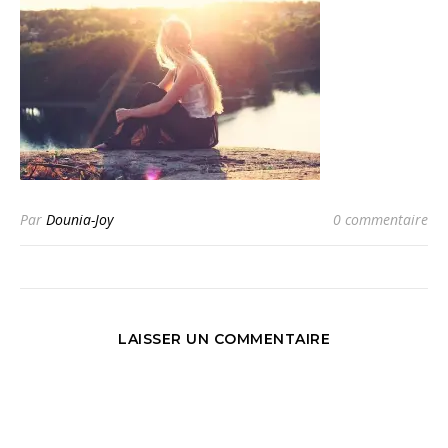
Par
Dounia-Joy
0 commentaire
LAISSER UN COMMENTAIRE