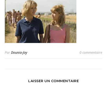
Par
Dounia-Joy
0 commentaire
LAISSER UN COMMENTAIRE