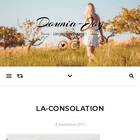
Dounia-Joy
Un joyeux bazar !
LA-CONSOLATION
8 novembre 2017