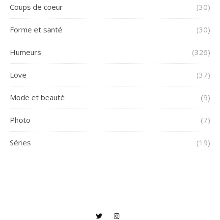
Coups de coeur
(30)
Forme et santé
(30)
Humeurs
(326)
Love
(37)
Mode et beauté
(9)
Photo
(7)
Séries
(19)