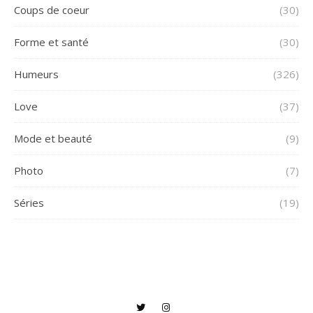
Coups de coeur
(30)
Forme et santé
(30)
Humeurs
(326)
Love
(37)
Mode et beauté
(9)
Photo
(7)
Séries
(19)