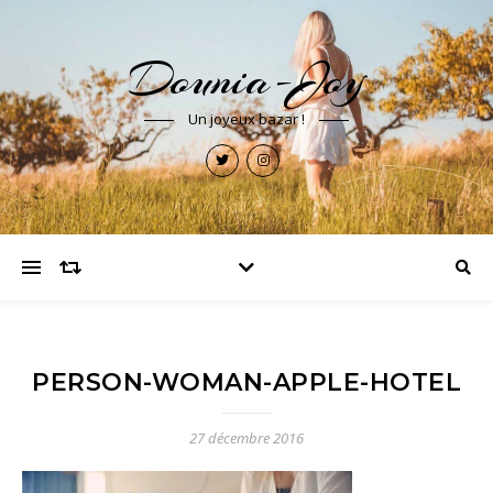
Dounia-Joy
Un joyeux bazar !
PERSON-WOMAN-APPLE-HOTEL
27 décembre 2016