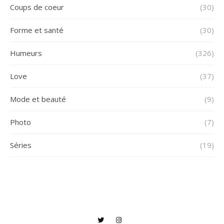
Coups de coeur
(30)
Forme et santé
(30)
Humeurs
(326)
Love
(37)
Mode et beauté
(9)
Photo
(7)
Séries
(19)