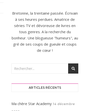
Bretonne, la trentaine passée. Écrivain
à ses heures perdues. Amatrice de
séries TV et dévoreuse de livres en
tous genres. A la recherche du
bonheur. Une blogueuse "humeurs", au
gré de ses coups de gueule et coups
de cœur !
ARTICLES RÉCENTS
Ma chère Star Academy
14 décembre