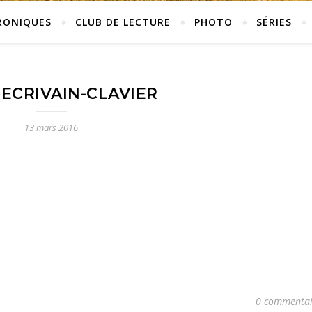
RONIQUES
CLUB DE LECTURE
PHOTO
SÉRIES
-ECRIVAIN-CLAVIER
13 mars 2016
0 commentai