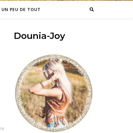
UN PEU DE TOUT
Dounia-Joy
re