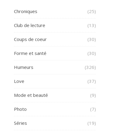
Chroniques
(25)
Club de lecture
(13)
Coups de coeur
(30)
Forme et santé
(30)
Humeurs
(326)
Love
(37)
Mode et beauté
(9)
Photo
(7)
Séries
(19)