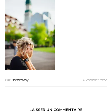
Par
Dounia-Joy
0 commentaire
LAISSER UN COMMENTAIRE