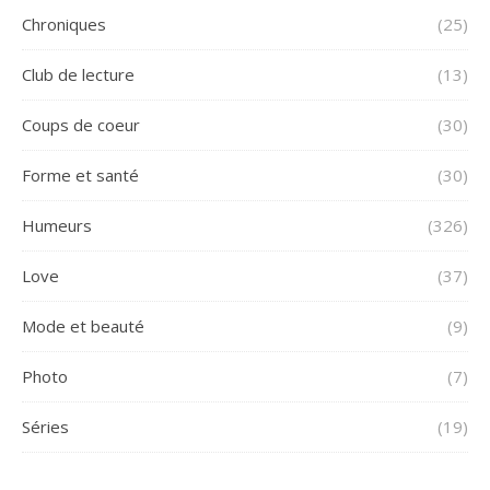
Chroniques
(25)
Club de lecture
(13)
Coups de coeur
(30)
Forme et santé
(30)
Humeurs
(326)
Love
(37)
Mode et beauté
(9)
Photo
(7)
Séries
(19)