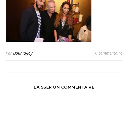
Par
Dounia-Joy
0 commentaire
LAISSER UN COMMENTAIRE