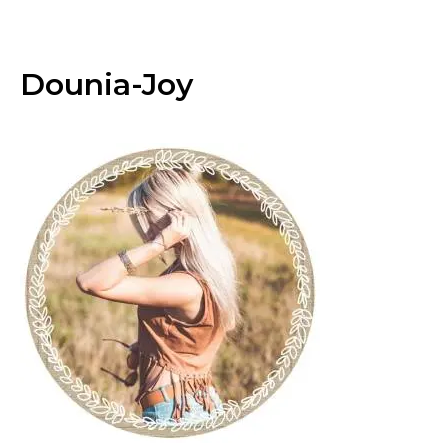
Dounia-Joy