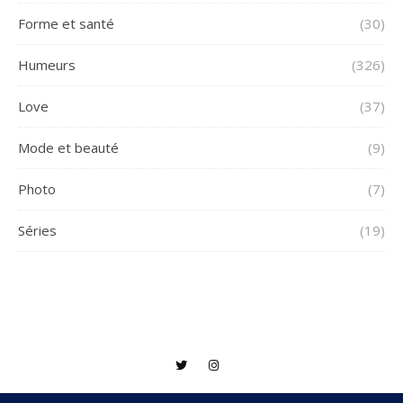
Forme et santé
(30)
Humeurs
(326)
Love
(37)
Mode et beauté
(9)
Photo
(7)
Séries
(19)