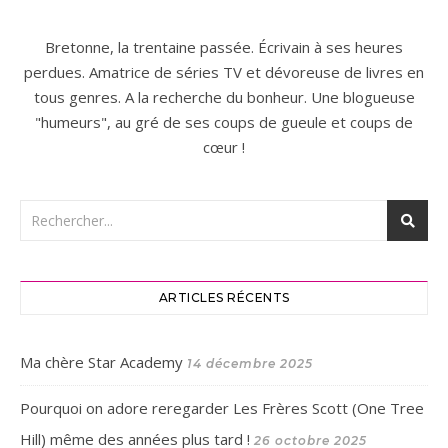
Bretonne, la trentaine passée. Écrivain à ses heures
perdues. Amatrice de séries TV et dévoreuse de livres en
tous genres. A la recherche du bonheur. Une blogueuse
"humeurs", au gré de ses coups de gueule et coups de
cœur !
ARTICLES RÉCENTS
Ma chère Star Academy
14 décembre 2025
Pourquoi on adore reregarder Les Frères Scott (One Tree
Hill) même des années plus tard !
26 octobre 2025