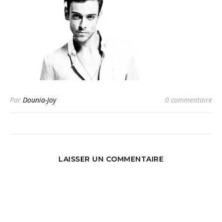
Par
Dounia-Joy
0 commentaire
LAISSER UN COMMENTAIRE