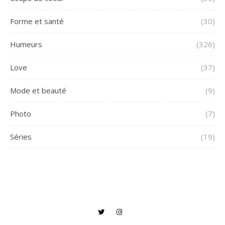
Forme et santé
(30)
Humeurs
(326)
Love
(37)
Mode et beauté
(9)
Photo
(7)
Séries
(19)