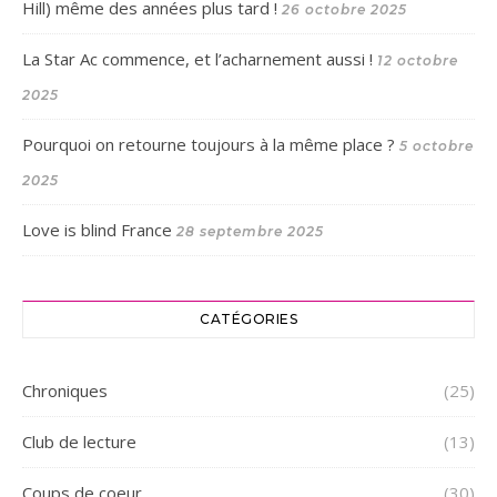
Hill) même des années plus tard !
26 octobre 2025
La Star Ac commence, et l’acharnement aussi !
12 octobre
2025
Pourquoi on retourne toujours à la même place ?
5 octobre
2025
Love is blind France
28 septembre 2025
CATÉGORIES
Chroniques
(25)
Club de lecture
(13)
Coups de coeur
(30)