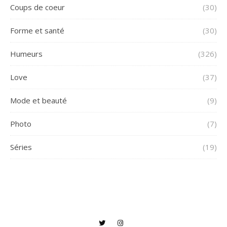
Coups de coeur
(30)
Forme et santé
(30)
Humeurs
(326)
Love
(37)
Mode et beauté
(9)
Photo
(7)
Séries
(19)