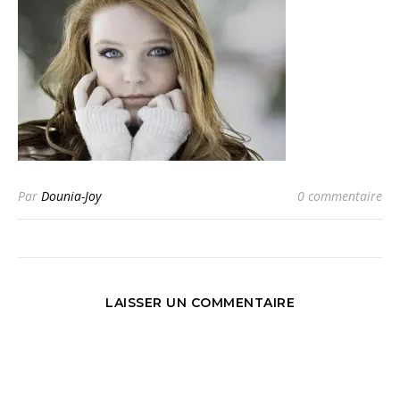
Par
Dounia-Joy
0 commentaire
LAISSER UN COMMENTAIRE