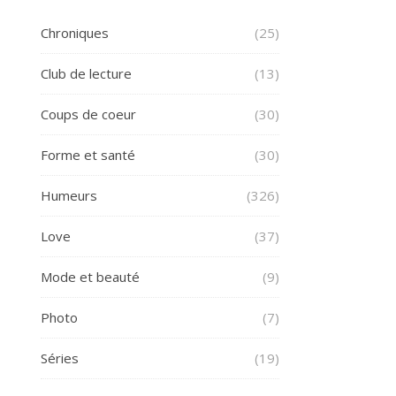
Chroniques
(25)
Club de lecture
(13)
Coups de coeur
(30)
Forme et santé
(30)
Humeurs
(326)
Love
(37)
Mode et beauté
(9)
Photo
(7)
Séries
(19)