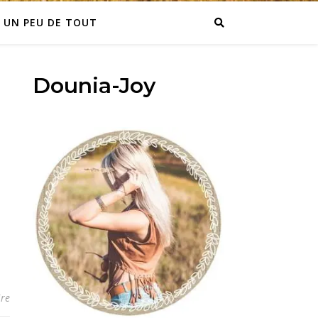
UN PEU DE TOUT
Dounia-Joy
re