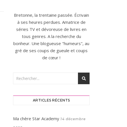
Bretonne, la trentaine passée. Écrivain
à ses heures perdues. Amatrice de
séries TV et dévoreuse de livres en
tous genres. A la recherche du
bonheur. Une blogueuse "humeurs", au
gré de ses coups de gueule et coups
de cœur !
ARTICLES RÉCENTS
Ma chère Star Academy
14 décembre