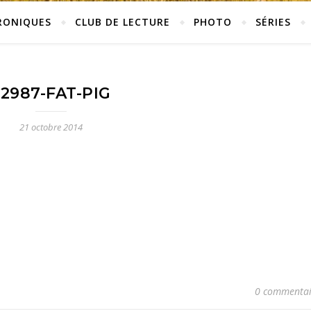
RONIQUES
CLUB DE LECTURE
PHOTO
SÉRIES
2987-FAT-PIG
21 octobre 2014
0 commentai