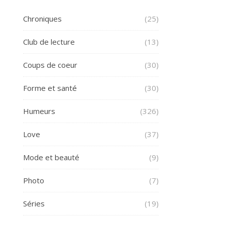
Chroniques
(25)
Club de lecture
(13)
Coups de coeur
(30)
Forme et santé
(30)
Humeurs
(326)
Love
(37)
Mode et beauté
(9)
Photo
(7)
Séries
(19)