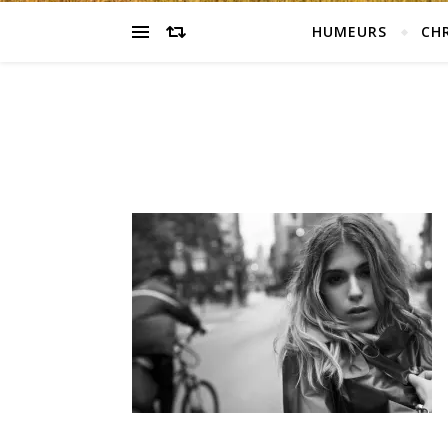
HUMEURS
CH