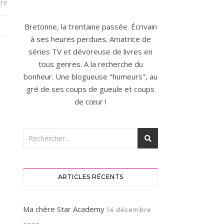
re
Bretonne, la trentaine passée. Écrivain
à ses heures perdues. Amatrice de
séries TV et dévoreuse de livres en
tous genres. A la recherche du
bonheur. Une blogueuse "humeurs", au
gré de ses coups de gueule et coups
de cœur !
ARTICLES RÉCENTS
Ma chère Star Academy
14 décembre