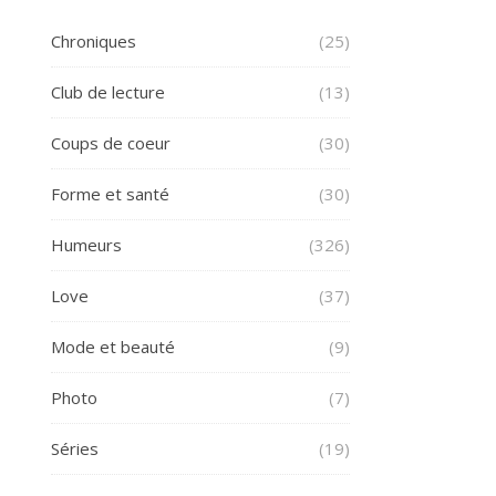
Chroniques
(25)
Club de lecture
(13)
Coups de coeur
(30)
Forme et santé
(30)
Humeurs
(326)
Love
(37)
Mode et beauté
(9)
Photo
(7)
Séries
(19)