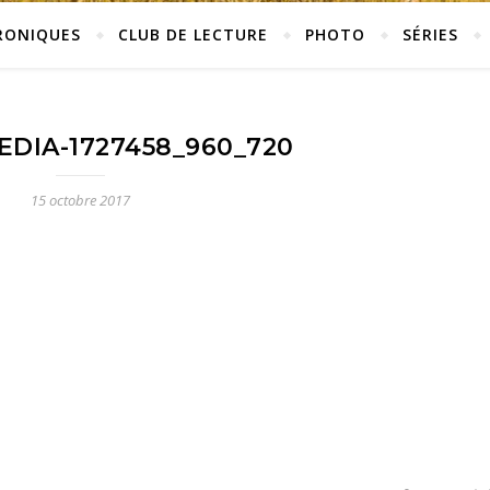
RONIQUES
CLUB DE LECTURE
PHOTO
SÉRIES
EDIA-1727458_960_720
15 octobre 2017