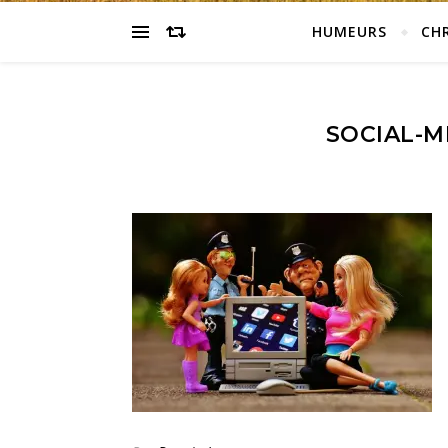
HUMEURS
CH
SOCIAL-M