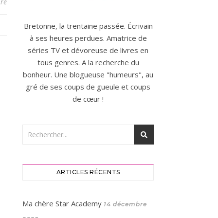
re
Bretonne, la trentaine passée. Écrivain
à ses heures perdues. Amatrice de
séries TV et dévoreuse de livres en
tous genres. A la recherche du
bonheur. Une blogueuse "humeurs", au
gré de ses coups de gueule et coups
de cœur !
ARTICLES RÉCENTS
Ma chère Star Academy
14 décembre