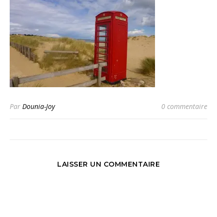
Par
Dounia-Joy
0 commentaire
LAISSER UN COMMENTAIRE