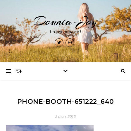
Dounia-Joy
Un joyeux bazar !
PHONE-BOOTH-651222_640
2 mars 2015