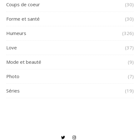
Coups de coeur
(30)
Forme et santé
(30)
Humeurs
(326)
Love
(37)
Mode et beauté
(9)
Photo
(7)
Séries
(19)