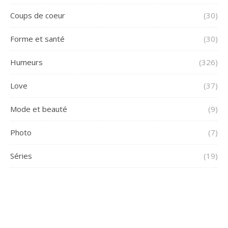
Coups de coeur
(30)
Forme et santé
(30)
Humeurs
(326)
Love
(37)
Mode et beauté
(9)
Photo
(7)
Séries
(19)