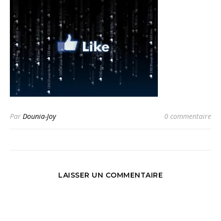
Par
Dounia-Joy
0 commentaire
LAISSER UN COMMENTAIRE