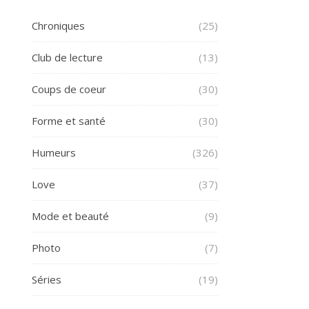
Chroniques
(25)
Club de lecture
(13)
Coups de coeur
(30)
Forme et santé
(30)
Humeurs
(326)
Love
(37)
Mode et beauté
(9)
Photo
(7)
Séries
(19)