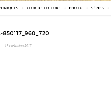
RONIQUES
CLUB DE LECTURE
PHOTO
SÉRIES
L-850117_960_720
17 septembre 2017