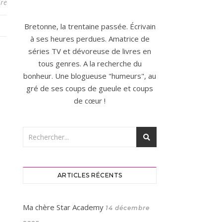
re
Bretonne, la trentaine passée. Écrivain
à ses heures perdues. Amatrice de
séries TV et dévoreuse de livres en
tous genres. A la recherche du
bonheur. Une blogueuse "humeurs", au
gré de ses coups de gueule et coups
de cœur !
ARTICLES RÉCENTS
Ma chère Star Academy
14 décembre