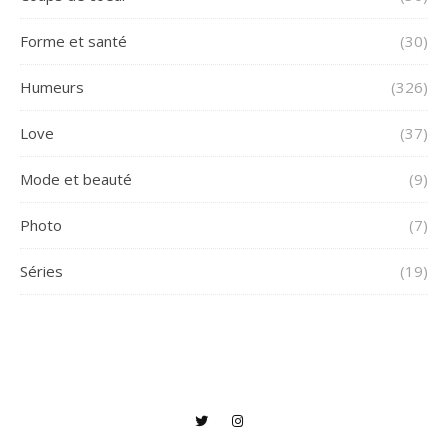
Forme et santé
(30)
Humeurs
(326)
Love
(37)
Mode et beauté
(9)
Photo
(7)
Séries
(19)