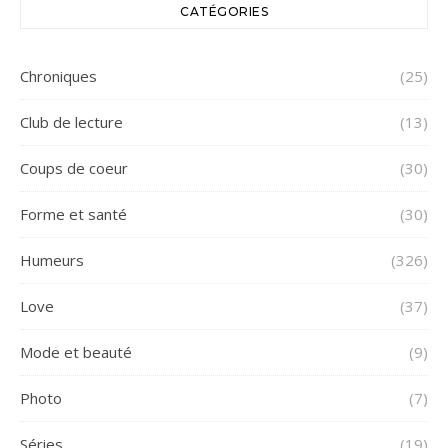
CATÉGORIES
Chroniques
(25)
Club de lecture
(13)
Coups de coeur
(30)
Forme et santé
(30)
Humeurs
(326)
Love
(37)
Mode et beauté
(9)
Photo
(7)
Séries
(19)