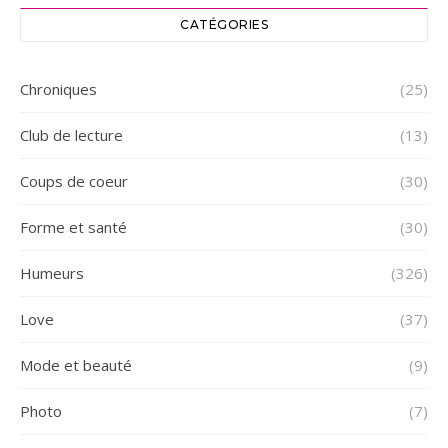
CATÉGORIES
Chroniques
(25)
Club de lecture
(13)
Coups de coeur
(30)
Forme et santé
(30)
Humeurs
(326)
Love
(37)
Mode et beauté
(9)
Photo
(7)