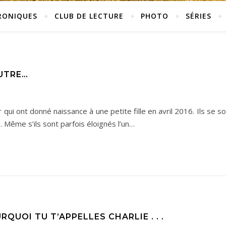
RONIQUES
CLUB DE LECTURE
PHOTO
SÉRIES
AUTRE…
qui ont donné naissance à une petite fille en avril 2016. Ils se s
 Même s’ils sont parfois éloignés l’un…
QUOI TU T’APPELLES CHARLIE . . .