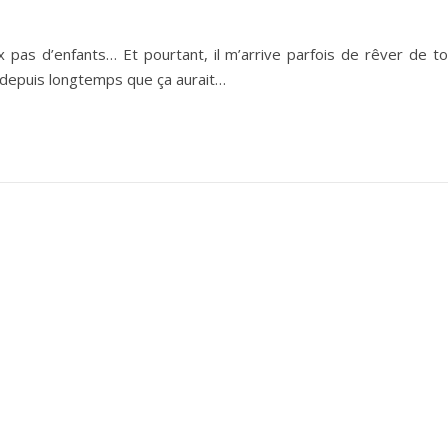
ux pas d’enfants… Et pourtant, il m’arrive parfois de rêver de t
s depuis longtemps que ça aurait…