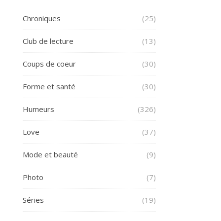
Chroniques
(25)
Club de lecture
(13)
Coups de coeur
(30)
Forme et santé
(30)
Humeurs
(326)
Love
(37)
Mode et beauté
(9)
Photo
(7)
Séries
(19)