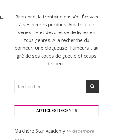
Bretonne, la trentaine passée. Écrivain
oi…
à ses heures perdues. Amatrice de
séries TV et dévoreuse de livres en
tous genres. A la recherche du
bonheur. Une blogueuse "humeurs", au
gré de ses coups de gueule et coups
de cœur !
ARTICLES RÉCENTS
Ma chère Star Academy
14 décembre