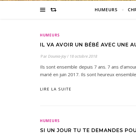
HUMEURS
CH
HUMEURS
IL VA AVOIR UN BÉBÉ AVEC UNE 
Par
Dounia-Joy
/
18 octobre 2018
Ils sont ensemble depuis 7 ans. 7 ans d’amour 
marié en juin 2017. Ils sont heureux ensemble.
LIRE LA SUITE
HUMEURS
SI UN JOUR TU TE DEMANDES POUR