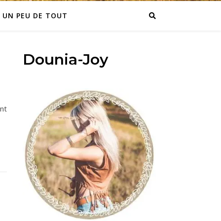
UN PEU DE TOUT
Dounia-Joy
ont