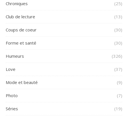
Chroniques
(25)
Club de lecture
(13)
Coups de coeur
(30)
Forme et santé
(30)
Humeurs
(326)
Love
(37)
Mode et beauté
(9)
Photo
(7)
Séries
(19)