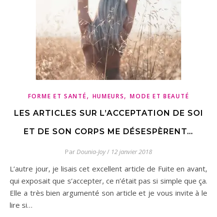
,
,
FORME ET SANTÉ
HUMEURS
MODE ET BEAUTÉ
LES ARTICLES SUR L’ACCEPTATION DE SOI
ET DE SON CORPS ME DÉSESPÈRENT…
Par
Dounia-Joy
/
12 janvier 2018
L’autre jour, je lisais cet excellent article de Fuite en avant,
qui exposait que s’accepter, ce n’était pas si simple que ça.
Elle a très bien argumenté son article et je vous invite à le
lire si…