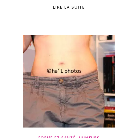
LIRE LA SUITE
,
FORME ET SANTÉ
HUMEURS