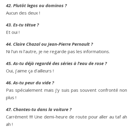
42. Plutôt legos ou dominos ?
Aucun des deux !
43. Es-tu têtue ?
Et oui !
44. Claire Chazal ou Jean-Pierre Pernault ?
Ni l’un ni l’autre, je ne regarde pas les informations.
45. As-tu déjà regardé des séries à l’eau de rose ?
Oui, j’aime ça d’ailleurs !
46. As-tu peur du vide ?
Pas spécialement mais j’y suis pas souvent confronté non
plus !
47. Chantes-tu dans la voiture ?
Carrément !!!! Une demi-heure de route pour aller au taf ah
ah !