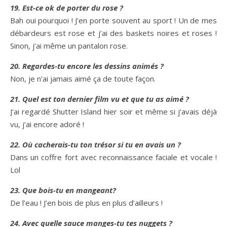
19. Est-ce ok de porter du rose ?
Bah oui pourquoi ! J’en porte souvent au sport ! Un de mes
débardeurs est rose et j’ai des baskets noires et roses !
Sinon, j’ai même un pantalon rose.
20. Regardes-tu encore les dessins animés ?
Non, je n’ai jamais aimé ça de toute façon.
21. Quel est ton dernier film vu et que tu as aimé ?
J’ai regardé Shutter Island hier soir et même si j’avais déjà
vu, j’ai encore adoré !
22. Où cacherais-tu ton trésor si tu en avais un ?
Dans un coffre fort avec reconnaissance faciale et vocale !
Lol
23. Que bois-tu en mangeant?
De l’eau ! J’en bois de plus en plus d’ailleurs !
24. Avec quelle sauce manges-tu tes nuggets ?