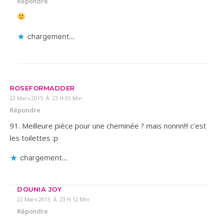
Répondre
chargement…
ROSEFORMADDER
22 Mars 2015 À 23 H 05 Min
Répondre
91. Meilleure pièce pour une cheminée ? mais nonnn!!! c’est
les toilettes :p
chargement…
DOUNIA JOY
22 Mars 2015 À 23 H 12 Min
Répondre