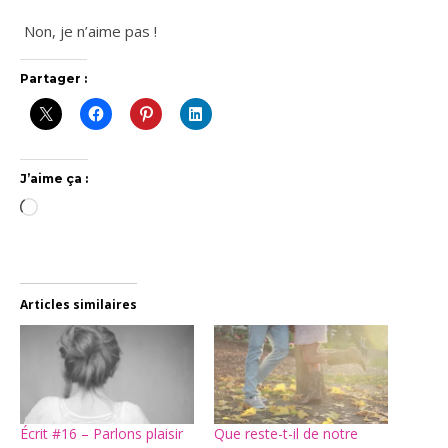
Non, je n’a
ime pas
!
Partager :
J’aime ça :
Chargement…
Articles similaires
Écrit #16 – Parlons plaisir
Que reste-t-il de notre