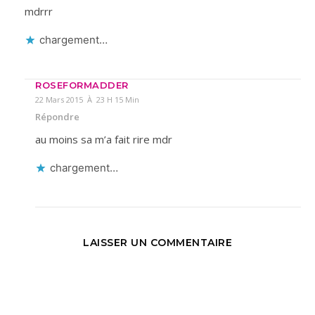
mdrrr
chargement…
ROSEFORMADDER
22 Mars 2015 À 23 H 15 Min
Répondre
au moins sa m’a fait rire mdr
chargement…
LAISSER UN COMMENTAIRE