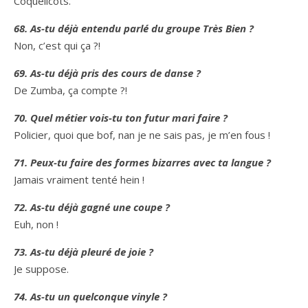
Coquelicots.
68. As-tu déjà entendu parlé du groupe Très Bien ?
Non, c’est qui ça ?!
69. As-tu déjà pris des cours de danse ?
De Zumba, ça compte ?!
70. Quel métier vois-tu ton futur mari faire ?
Policier, quoi que bof, nan je ne sais pas, je m’en fous !
71. Peux-tu faire des formes bizarres avec ta langue ?
Jamais vraiment tenté hein !
72. As-tu déjà gagné une coupe ?
Euh, non !
73. As-tu déjà pleuré de joie ?
Je suppose.
74. As-tu un quelconque vinyle ?