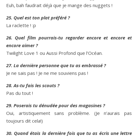
Euh, bah faudrait déjà que je mange des nuggets !
25. Quel est ton plat préféré ?
La raclette ! :p
26. Quel film pourrais-tu regarder encore et encore et
encore aimer ?
Twilight Love 1 ou Aussi Profond que l’Océan.
27. La dernière personne que tu as embrassé ?
Je ne sais pas ! Je ne me souviens pas !
28. As-tu fais les scouts ?
Pas du tout !
29. Poserais tu dénudée pour des magasines ?
Oui, artistiquement sans problème. (Je n’aurais pas
toujours dit cela!)
30. Quand étais la dernière fois que tu as écris une lettre