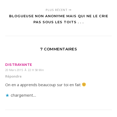
PLUS RÉCENT
BLOGUEUSE NON ANONYME MAIS QUI NE LE CRIE
PAS SOUS LES TOITS . . .
7 COMMENTAIRES
DISTRAYANTE
20 Mars 2015 À 22 H 58 Min
Répondre
On en a apprends beaucoup sur toi en fait
chargement…