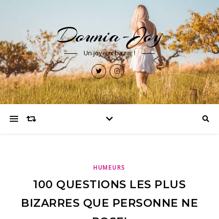
Dounia-Joy
Un joyeux bazar !
HUMEURS
100 QUESTIONS LES PLUS
BIZARRES QUE PERSONNE NE