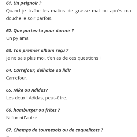
61. Un peignoir ?
Quand je traîne les matins de grasse mat ou après ma
douche le soir parfois.
62. Que portes-tu pour dormir ?
Un pyjama.
63. Ton premier album reçu ?
Je ne sais plus moi, t’en as de ces questions !
64. Carrefour, delhaize ou lidl?
Carrefour.
65. Nike ou Adidas?
Les deux ! Adidas, peut-être.
66. hamburger ou frites ?
Ni l’un ni l’autre.
67. Champs de tournesols ou de coquelicots ?