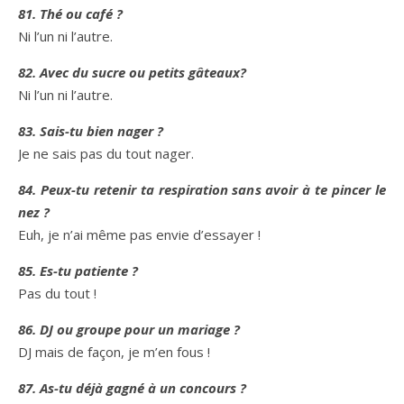
81. Thé ou café ?
Ni l’un ni l’autre.
82. Avec du sucre ou petits gâteaux?
Ni l’un ni l’autre.
83. Sais-tu bien nager ?
Je ne sais pas du tout nager.
84. Peux-tu retenir ta respiration sans avoir à te pincer le
nez ?
Euh, je n’ai même pas envie d’essayer !
85. Es-tu patiente ?
Pas du tout !
86. DJ ou groupe pour un mariage ?
DJ mais de façon, je m’en fous !
87. As-tu déjà gagné à un concours ?