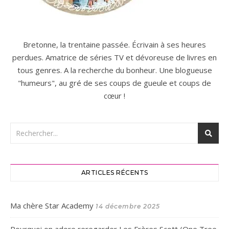
Bretonne, la trentaine passée. Écrivain à ses heures
perdues. Amatrice de séries TV et dévoreuse de livres en
tous genres. A la recherche du bonheur. Une blogueuse
"humeurs", au gré de ses coups de gueule et coups de
cœur !
ARTICLES RÉCENTS
Ma chère Star Academy
14 décembre 2025
Pourquoi on adore reregarder Les Frères Scott (One Tree