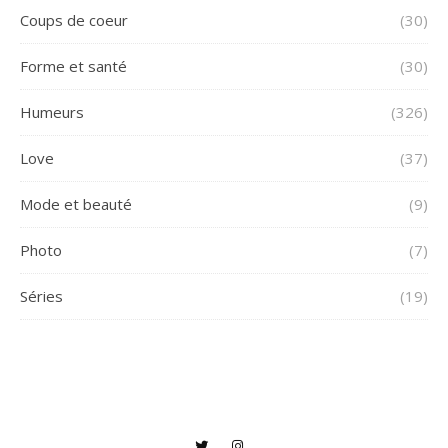
Coups de coeur
(30)
Forme et santé
(30)
Humeurs
(326)
Love
(37)
Mode et beauté
(9)
Photo
(7)
Séries
(19)