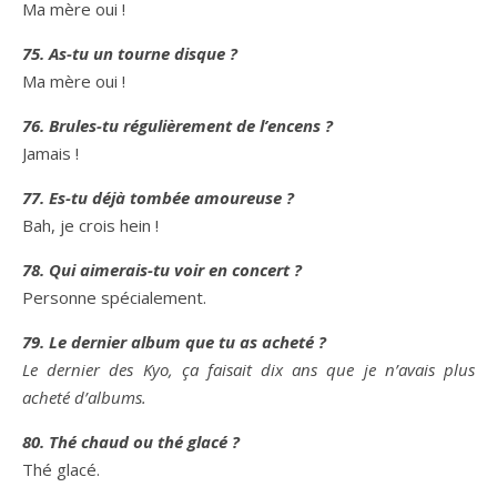
Ma mère oui !
75. As-tu un tourne disque ?
Ma mère oui !
76. Brules-tu régulièrement de l’encens ?
Jamais !
77. Es-tu déjà tombée amoureuse ?
Bah, je crois hein !
78. Qui aimerais-tu voir en concert ?
Personne spécialement.
79. Le dernier album que tu as acheté ?
Le dernier des Kyo, ça faisait dix ans que je n’avais plus
acheté d’albums.
80. Thé chaud ou thé glacé ?
Thé glacé.