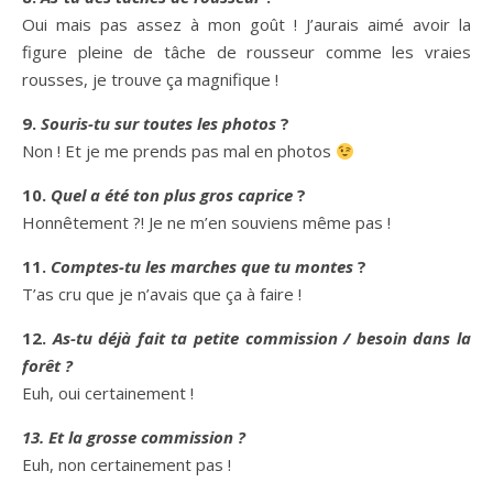
Oui mais pas assez à mon goût ! J’aurais aimé avoir la
figure pleine de tâche de rousseur comme les vraies
rousses, je trouve ça magnifique !
9.
Souris-tu sur toutes les photos
?
Non ! Et je me prends pas mal en photos
10.
Quel a été ton plus gros caprice
?
Honnêtement ?! Je ne m’en souviens même pas !
11.
Comptes-tu les marches que tu montes
?
T’as cru que je n’avais que ça à faire !
12.
As-tu déjà fait ta petite commission / besoin dans la
forêt ?
Euh, oui certainement !
13. Et la grosse commission ?
Euh, non certainement pas !