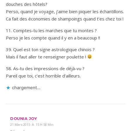
douches des hôtels?
Perso, quand je voyage, j’aime bien piquer les échantillons.
Ca fait des économies de shampoings quand t’es chez toi !
11. Comptes-tu les marches que tu montes ?
Perso je les compte quand il y en a beaucoup !!
39. Quel est ton signe astrologique chinois ?
Mais il faut aller te renseigner poulette !
58. As-tu des impressions de déjà-vu ?
Pareil que toi, c’est horrible d’ailleurs.
chargement…
DOUNIA JOY
21 Mars 2015 À 15 H 58 Min