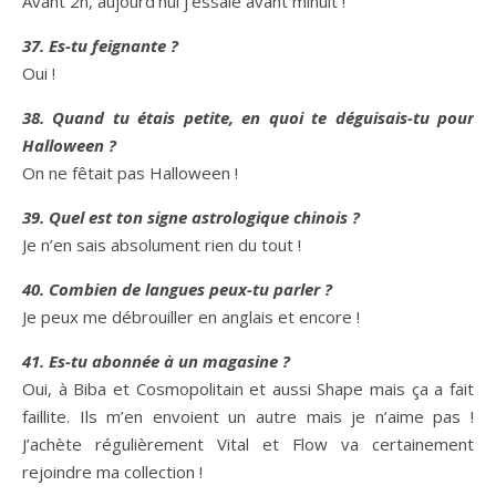
Avant 2h, aujourd’hui j’essaie avant minuit !
37. Es-tu feignante ?
Oui !
38. Quand tu étais petite, en quoi te déguisais-tu pour
Halloween ?
On ne fêtait pas Halloween !
39. Quel est ton signe astrologique chinois ?
Je n’en sais absolument rien du tout !
40. Combien de langues peux-tu parler ?
Je peux me débrouiller en anglais et encore !
41. Es-tu abonnée à un magasine ?
Oui, à Biba et Cosmopolitain et aussi Shape mais ça a fait
faillite. Ils m’en envoient un autre mais je n’aime pas !
J’achète régulièrement Vital et Flow va certainement
rejoindre ma collection !