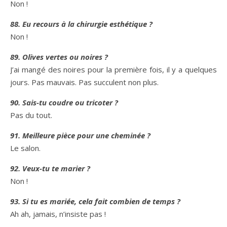
Non !
88. Eu recours à la chirurgie esthétique ?
Non !
89. Olives vertes ou noires ?
J’ai mangé des noires pour la première fois, il y a quelques
jours. Pas mauvais. Pas succulent non plus.
90. Sais-tu coudre ou tricoter ?
Pas du tout.
91. Meilleure pièce pour une cheminée ?
Le salon.
92. Veux-tu te marier ?
Non !
93. Si tu es mariée, cela fait combien de temps ?
Ah ah, jamais, n’insiste pas !