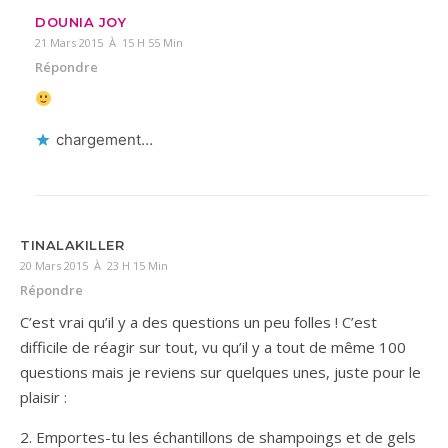
DOUNIA JOY
21 Mars 2015 À 15 H 55 Min
Répondre
chargement…
TINALAKILLER
20 Mars 2015 À 23 H 15 Min
Répondre
C’est vrai qu’il y a des questions un peu folles ! C’est
difficile de réagir sur tout, vu qu’il y a tout de même 100
questions mais je reviens sur quelques unes, juste pour le
plaisir :
2. Emportes-tu les échantillons de shampoings et de gels