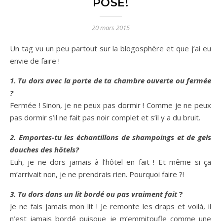
POSE!
20 mars 2015
Un tag vu un peu partout sur la blogosphère et que j’ai eu
envie de faire !
1. Tu dors avec la porte de ta chambre ouverte ou fermée
?
Fermée ! Sinon, je ne peux pas dormir ! Comme je ne peux
pas dormir s’il ne fait pas noir complet et s’il y a du bruit.
2. Emportes-tu les échantillons de shampoings et de gels
douches des hôtels?
Euh, je ne dors jamais à l’hôtel en fait ! Et même si ça
m’arrivait non, je ne prendrais rien. Pourquoi faire ?!
3. Tu dors dans un lit bordé ou pas vraiment fait
?
Je ne fais jamais mon lit ! Je remonte les draps et voilà, il
n’est jamais bordé puisque je m’emmitoufle comme une