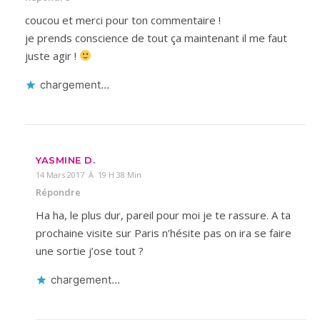
coucou et merci pour ton commentaire !
je prends conscience de tout ça maintenant il me faut
juste agir !
chargement…
YASMINE D.
14 Mars 2017 À 19 H 38 Min
Répondre
Ha ha, le plus dur, pareil pour moi je te rassure. A ta
prochaine visite sur Paris n’hésite pas on ira se faire
une sortie j’ose tout ?
chargement…