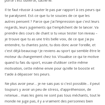
porte t’est ouverte, sache-le.
Il te faut réussir à sauter le pas par rapport à ces peurs qui
te paralysent. Est-ce que tu te soucies de ce que les
autres pensent ? Parce que j’ai l’impression que c’est leurs
regards, leurs jugements qui t’empêchent de te lancer. Va
prendre des cours de chant si tu veux tester ton niveau –
je trouve que tu as une très belle voix, de ce que j’ai pu
entendre, tu chantes juste, tu dois donc avoir l’oreille, et
c’est déjà beaucoup ! Je reviens au sport qui semble être le
moteur du changement chez toi. VIsualise ce qui te motive
quand tu fais du sport, essaie d’utiliser cette même
motivation, cette même envie pour qu’elle te booste et
t’aide à dépasser tes peurs.
Ne plus avoir peur… je ne sais pas si c’est possible… il peut
toujours y avoir un peu de stress, d’appréhension, de
retenue… mais les gens ne sont pas tous méchants, tout le
monde ne juge pas, il y a vraiment des personnes bien