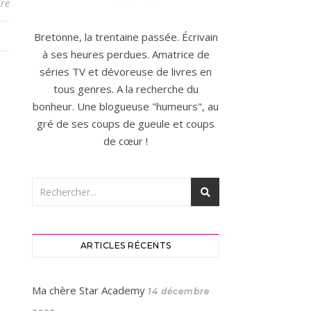
re
Bretonne, la trentaine passée. Écrivain
à ses heures perdues. Amatrice de
séries TV et dévoreuse de livres en
tous genres. A la recherche du
bonheur. Une blogueuse "humeurs", au
gré de ses coups de gueule et coups
de cœur !
ARTICLES RÉCENTS
Ma chère Star Academy
14 décembre