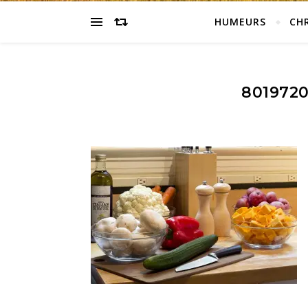
HUMEURS
CH
801972