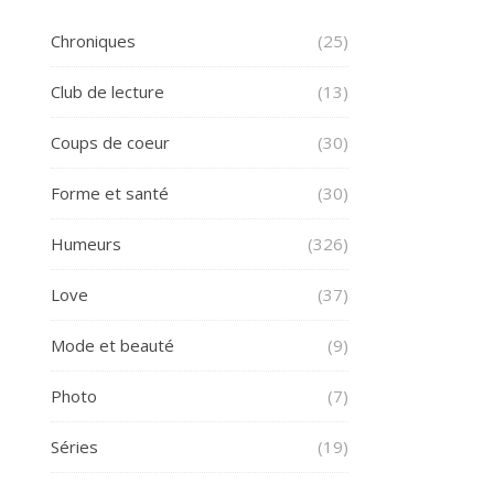
Chroniques
(25)
Club de lecture
(13)
Coups de coeur
(30)
Forme et santé
(30)
Humeurs
(326)
Love
(37)
Mode et beauté
(9)
Photo
(7)
Séries
(19)