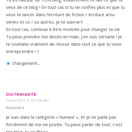
veux de ce blog ! En tout cas si tu ne confies plus et que tu
veux te lancer dans l’écriture de fiction / écriture actu-
séries et co / ou autres, je te suivrai !!
En tout cas, continue à être motivée pour changer ta vie.
Tu peux prendre ton destin en main, j’en suis certaine ! Je
te souhaite vraiment de réussir dans tout ce que tu veux
entreprendre ! ?
chargement…
DISTRAYANTE
23 Avril 2017 À 22 H 00 Min
Répondre
Je suis dans la catégorie « humeur », et je ne parle pas
forcément de ma vie privée. Tu peux parler de tout, c’est
ton blog, tu es libre:)