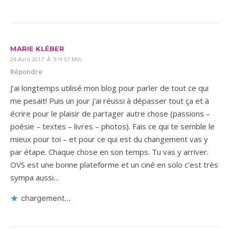
MARIE KLÉBER
24 Avril 2017 À 9 H 57 Min
Répondre
J’ai longtemps utilisé mon blog pour parler de tout ce qui
me pesait! Puis un jour j’ai réussi à dépasser tout ça et à
écrire pour le plaisir de partager autre chose (passions –
poésie – textes – livres – photos). Fais ce qui te semble le
mieux pour toi – et pour ce qui est du changement vas y
par étape. Chaque chose en son temps. Tu vas y arriver.
OVS est une bonne plateforme et un ciné en solo c’est très
sympa aussi…
chargement…