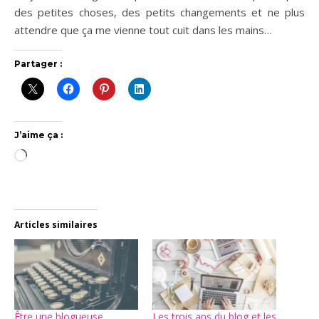
des petites choses, des petits changements et ne plus
attendre que ça me vienne tout cuit dans les mains…
Partager :
J’aime ça :
Chargement…
Articles similaires
Être une blogueuse
Les trois ans du blog et les