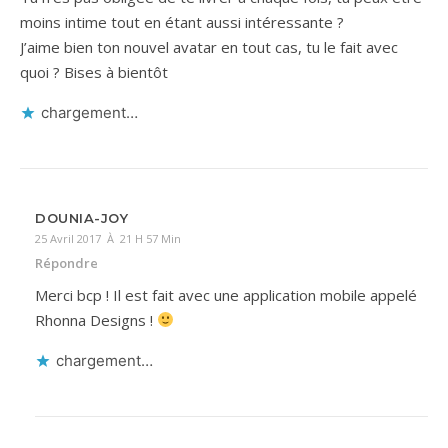
moins intime tout en étant aussi intéressante ?
J’aime bien ton nouvel avatar en tout cas, tu le fait avec
quoi ? Bises à bientôt
chargement…
DOUNIA-JOY
25 Avril 2017 À 21 H 57 Min
Répondre
Merci bcp ! Il est fait avec une application mobile appelé
Rhonna Designs !
chargement…