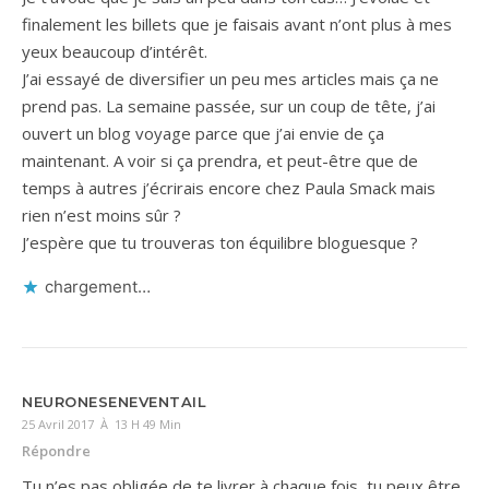
finalement les billets que je faisais avant n’ont plus à mes
yeux beaucoup d’intérêt.
J’ai essayé de diversifier un peu mes articles mais ça ne
prend pas. La semaine passée, sur un coup de tête, j’ai
ouvert un blog voyage parce que j’ai envie de ça
maintenant. A voir si ça prendra, et peut-être que de
temps à autres j’écrirais encore chez Paula Smack mais
rien n’est moins sûr ?
J’espère que tu trouveras ton équilibre bloguesque ?
chargement…
NEURONESENEVENTAIL
25 Avril 2017 À 13 H 49 Min
Répondre
Tu n’es pas obligée de te livrer à chaque fois, tu peux être