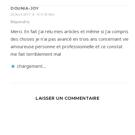
DOUNIA-JOY
26 Avril 2017 À 10 H 39 Min
Répondre
Merci. En fait j’ai relu mes articles et même si j’ai compris
des choses je n’ai pas avancé en trois ans concernant vie
amoureuse personne et professionnelle et ce constat
me fait terriblement mal
chargement…
LAISSER UN COMMENTAIRE