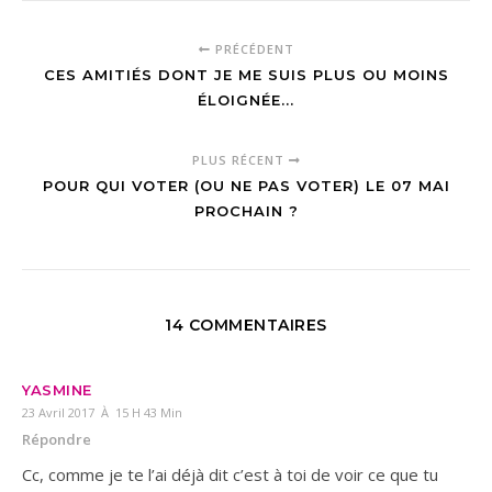
PRÉCÉDENT
CES AMITIÉS DONT JE ME SUIS PLUS OU MOINS
ÉLOIGNÉE...
PLUS RÉCENT
POUR QUI VOTER (OU NE PAS VOTER) LE 07 MAI
PROCHAIN ?
14 COMMENTAIRES
YASMINE
23 Avril 2017 À 15 H 43 Min
Répondre
Cc, comme je te l’ai déjà dit c’est à toi de voir ce que tu