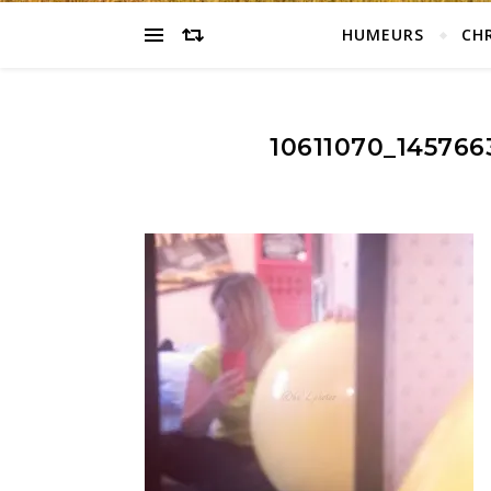
HUMEURS
CH
10611070_145766