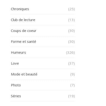
Chroniques
(25)
Club de lecture
(13)
Coups de coeur
(30)
Forme et santé
(30)
Humeurs
(326)
Love
(37)
Mode et beauté
(9)
Photo
(7)
Séries
(19)