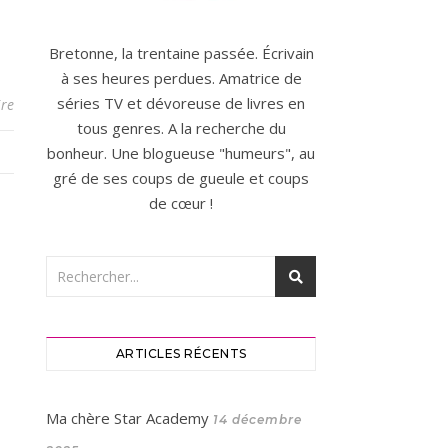
Bretonne, la trentaine passée. Écrivain
à ses heures perdues. Amatrice de
séries TV et dévoreuse de livres en
re
tous genres. A la recherche du
bonheur. Une blogueuse "humeurs", au
gré de ses coups de gueule et coups
de cœur !
ARTICLES RÉCENTS
Ma chère Star Academy
14 décembre