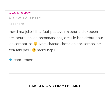
DOUNIA JOY
20 Juin 2016 À 13 H 34 Min
Répondre
merci ma jolie ! Il ne faut pas avoir « peur » d’exposer
ses peurs, en les reconnaissant, c’est le bon début pour
les combattre
Mais chaque chose en son temps, ne
t’en fais pas !
merci bcp !
chargement…
LAISSER UN COMMENTAIRE