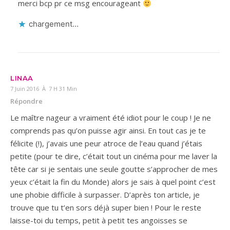
merci bcp pr ce msg encourageant
chargement…
LINAA
7 Juin 2016 À 7 H 31 Min
Répondre
Le maître nageur a vraiment été idiot pour le coup ! Je ne
comprends pas qu’on puisse agir ainsi. En tout cas je te
félicite (!), j’avais une peur atroce de l’eau quand j’étais
petite (pour te dire, c’était tout un cinéma pour me laver la
tête car si je sentais une seule goutte s’approcher de mes
yeux c’était la fin du Monde) alors je sais à quel point c’est
une phobie difficile à surpasser. D’après ton article, je
trouve que tu t’en sors déjà super bien ! Pour le reste
laisse-toi du temps, petit à petit tes angoisses se