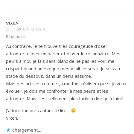
VIXEN
20 Juin 2016 À 13 H 29 Min
Répondre
Au contraire, je te trouve très courageuse d’oser
affronter, d’oser en parler et d’oser le reconnaitre. Mes
peurs à moi, je fais sans-blanc de ne pas les voir, me
crispant quand on évoque mes « faiblesses ». Je suis au
stade du dessous, dans un dénis assumé.
Mais des articles comme ça me font réaliser que si je veux
évoluer, je dois me confronter à mes peurs et les
affronter. Mais c’est tellement plus facile à dire qu’à faire!
J’adore toujours autant te lire…
Vixen.
chargement…