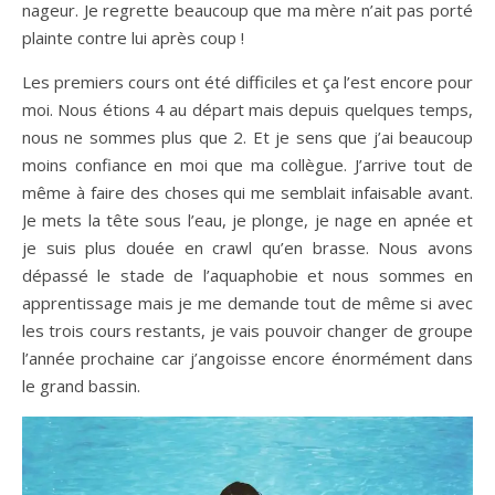
nageur. Je regrette beaucoup que ma mère n’ait pas porté
plainte contre lui après coup !
Les premiers cours ont été difficiles et ça l’est encore pour
moi. Nous étions 4 au départ mais depuis quelques temps,
nous ne sommes plus que 2. Et je sens que j’ai beaucoup
moins confiance en moi que ma collègue. J’arrive tout de
même à faire des choses qui me semblait infaisable avant.
Je mets la tête sous l’eau, je plonge, je nage en apnée et
je suis plus douée en crawl qu’en brasse. Nous avons
dépassé le stade de l’aquaphobie et nous sommes en
apprentissage mais je me demande tout de même si avec
les trois cours restants, je vais pouvoir changer de groupe
l’année prochaine car j’angoisse encore énormément dans
le grand bassin.