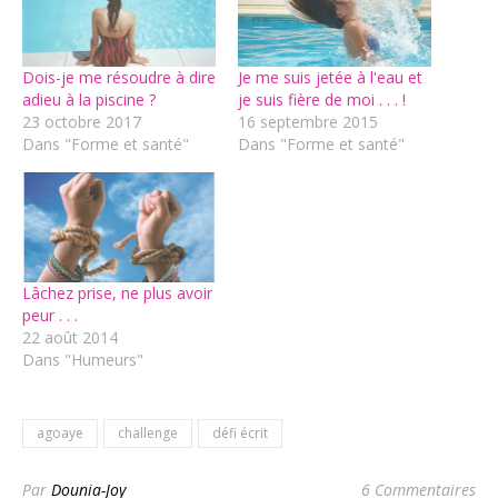
Dois-je me résoudre à dire
Je me suis jetée à l'eau et
adieu à la piscine ?
je suis fière de moi . . . !
23 octobre 2017
16 septembre 2015
Dans "Forme et santé"
Dans "Forme et santé"
Lâchez prise, ne plus avoir
peur . . .
22 août 2014
Dans "Humeurs"
agoaye
challenge
défi écrit
Par
Dounia-Joy
6 Commentaires