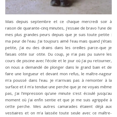
Mais depuis septembre et ce chaque mercredi soir à
raison de quarante-cinq minutes, j’essaie de bravo l’une de
mes plus grandes peurs depuis que je suis toute petite :
ma peur de l’eau. J’ai toujours aimé l’eau mais quand j’étais
petite, j’ai eu des drains dans les oreilles parce-que je
faisais otite sur otite. Du coup, je n’ai pas pu suivre les
cours de piscine avec l’école et le jour où j’ai pu retourner,
on nous a demandé de plonger dans le grand bain et de
faire une longueur et devant mon refus, le maître-nageur
m’a poussé dans l’eau. Je n’arrivais pas à remonter à la
surface et il m’a tendue une perche que je ne voyais même
pas, j’ai l’impression qu’une minute s’est écoulé jusqu’au
moment où j’ai enfin sentie et que je me suis agrippée à
cette perche. Mes autres camarades étaient déjà aux
vestiaires et on m’a laissée toute seule avec ce maître-