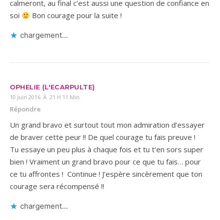
calmeront, au final c’est aussi une question de confiance en
soi
Bon courage pour la suite !
chargement…
OPHELIE (L'ECARPULTE)
10 Juin 2016 À 21 H 11 Min
Répondre
Un grand bravo et surtout tout mon admiration d’essayer
de braver cette peur !! De quel courage tu fais preuve !
Tu essaye un peu plus à chaque fois et tu t’en sors super
bien ! Vraiment un grand bravo pour ce que tu fais… pour
ce tu affrontes ! Continue ! J’espère sincèrement que ton
courage sera récompensé !!
chargement…