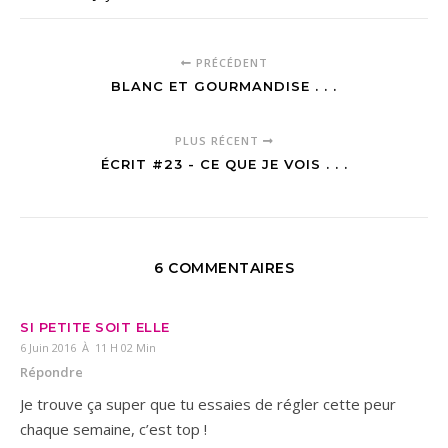
PRÉCÉDENT
BLANC ET GOURMANDISE . . .
PLUS RÉCENT
ÉCRIT #23 - CE QUE JE VOIS . . .
6 COMMENTAIRES
SI PETITE SOIT ELLE
6 Juin 2016 À 11 H 02 Min
Répondre
Je trouve ça super que tu essaies de régler cette peur
chaque semaine, c’est top !