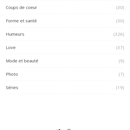
Coups de coeur
(30)
Forme et santé
(30)
Humeurs
(326)
Love
(37)
Mode et beauté
(9)
Photo
(7)
Séries
(19)