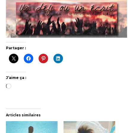
Partager :
J’aime ça :
Chargement…
Articles similaires