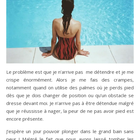
Le problème est que je n’arrive pas me détendre et je me
crispe énormément. Alors je me fais des crampes,
notamment quand on utilise des palmes où je perds pied
dès que je dois changer de position ou qu’un obstacle se
dresse devant moi. Je n’arrive pas à être détendue malgré
que je réussisse à nager, la peur de ne pas avoir pied est
encore présente.
J’espère un jour pouvoir plonger dans le grand bain sans
peur ! Malgré le fait que nous ayons laissé tomber les