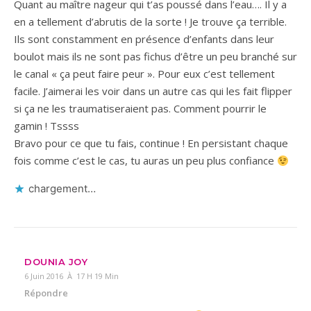
Quant au maître nageur qui t’as poussé dans l’eau…. Il y a
en a tellement d’abrutis de la sorte ! Je trouve ça terrible.
Ils sont constamment en présence d’enfants dans leur
boulot mais ils ne sont pas fichus d’être un peu branché sur
le canal « ça peut faire peur ». Pour eux c’est tellement
facile. J’aimerai les voir dans un autre cas qui les fait flipper
si ça ne les traumatiseraient pas. Comment pourrir le
gamin ! Tssss
Bravo pour ce que tu fais, continue ! En persistant chaque
fois comme c’est le cas, tu auras un peu plus confiance
chargement…
DOUNIA JOY
6 Juin 2016 À 17 H 19 Min
Répondre