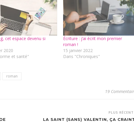
g, cet espace devenu si
Écriture : j’ai écrit mon premier
roman !
er 2020
15 janvier 2022
orme et santé"
Dans "Chroniques"
roman
19 Commentair
PLUS RÉCEN
 DE
LA SAINT (SANS) VALENTIN, ÇA CRAINT