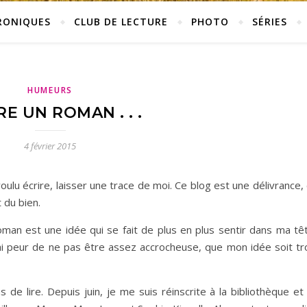
RONIQUES
CLUB DE LECTURE
PHOTO
SÉRIES
HUMEURS
RE UN ROMAN . . .
4 février 2015
oulu écrire, laisser une trace de moi. Ce blog est une délivrance,
 du bien.
 roman est une idée qui se fait de plus en plus sentir dans ma tê
J’ai peur de ne pas être assez accrocheuse, que mon idée soit tr
 de lire. Depuis juin, je me suis réinscrite à la bibliothèque et