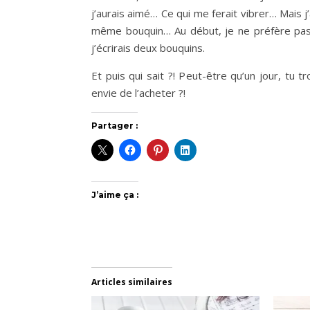
j’aurais aimé… Ce qui me ferait vibrer… Mais 
même bouquin… Au début, je ne préfère pas fai
j’écrirais deux bouquins.
Et puis qui sait ?! Peut-être qu’un jour, tu t
envie de l’acheter ?!
Partager :
J’aime ça :
Articles similaires