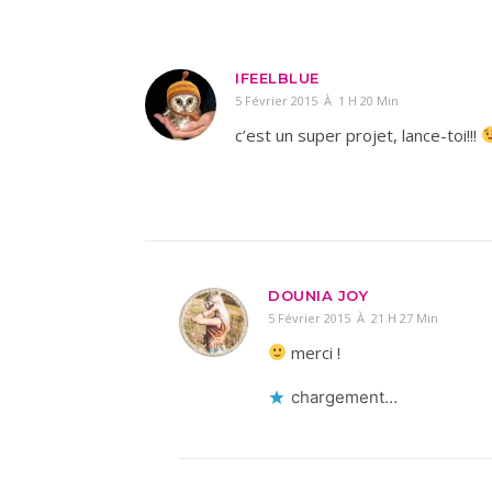
IFEELBLUE
5 Février 2015 À 1 H 20 Min
c’est un super projet, lance-toi!!!
DOUNIA JOY
5 Février 2015 À 21 H 27 Min
merci !
chargement…