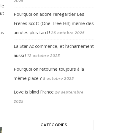
2025
 le
ut
Pourquoi on adore reregarder Les
Frères Scott (One Tree Hill) même des
ras
années plus tard !
26 octobre 2025
La Star Ac commence, et l’acharnement
aussi !
12 octobre 2025
Pourquoi on retourne toujours à la
même place ?
5 octobre 2025
Love is blind France
28 septembre
2025
CATÉGORIES