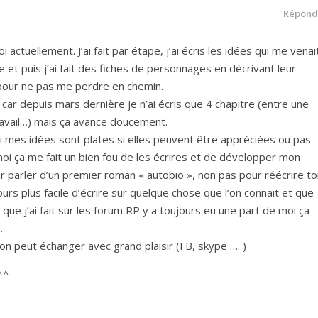
Répond
 actuellement. J’ai fait par étape, j’ai écris les idées qui me venai
re et puis j’ai fait des fiches de personnages en décrivant leur
s pour ne pas me perdre en chemin.
 car depuis mars dernière je n’ai écris que 4 chapitre (entre une
travail…) mais ça avance doucement.
mes idées sont plates si elles peuvent être appréciées ou pas
moi ça me fait un bien fou de les écrires et de développer mon
ir parler d’un premier roman « autobio », non pas pour réécrire t
ours plus facile d’écrire sur quelque chose que l’on connait et que
 que j’ai fait sur les forum RP y a toujours eu une part de moi ça
.
on peut échanger avec grand plaisir (FB, skype …. )
^^