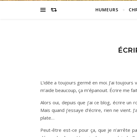
HUMEURS
CH
ÉCRI
L’idée a toujours germé en moi. J’ai toujours v
m’aide beaucoup, ça m’épanouit. Écrire me fait
Alors oui, depuis que j’ai ce blog, écrire un
Mais quand j’essaye d’écrire, rien ne vient. 
plate…
Peut-être est-ce pour ça, que je n’arrête pas