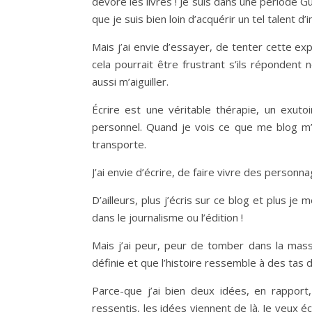
dévore les livres ! Je suis dans une période G
que je suis bien loin d’acquérir un tel talent d’
Mais j’ai envie d’essayer, de tenter cette exp
cela pourrait être frustrant s’ils répondent 
aussi m’aiguiller.
Écrire est une véritable thérapie, un exuto
personnel. Quand je vois ce que me blog m’
transporte.
J’ai envie d’écrire, de faire vivre des personnag
D’ailleurs, plus j’écris sur ce blog et plus je 
dans le journalisme ou l’édition !
Mais j’ai peur, peur de tomber dans la mass
définie et que l’histoire ressemble à des tas d’
Parce-que j’ai bien deux idées, en rappo
ressentis, les idées viennent de là. Je veux