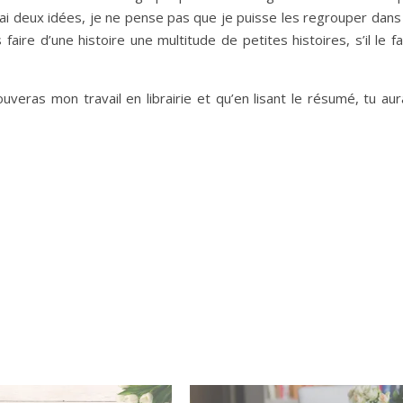
j’ai deux idées, je ne pense pas que je puisse les regrouper dans
re d’une histoire une multitude de petites histoires, s’il le fa
rouveras mon travail en librairie et qu’en lisant le résumé, tu au