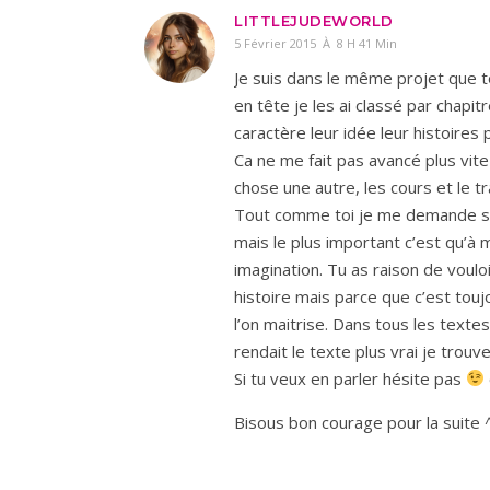
LITTLEJUDEWORLD
5 Février 2015 À 8 H 41 Min
Je suis dans le même projet que toi
en tête je les ai classé par chapit
caractère leur idée leur histoire
Ca ne me fait pas avancé plus vite
chose une autre, les cours et le 
Tout comme toi je me demande si 
mais le plus important c’est qu’à 
imagination. Tu as raison de voulo
histoire mais parce que c’est touj
l’on maitrise. Dans tous les textes
rendait le texte plus vrai je trouve
Si tu veux en parler hésite pas
Bisous bon courage pour la suite 