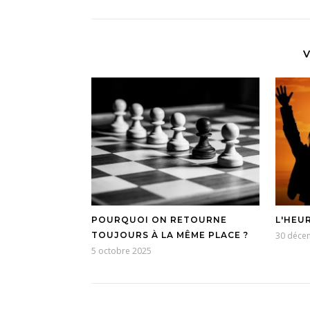
V
POURQUOI ON RETOURNE
L'HEURE
TOUJOURS À LA MÊME PLACE ?
30 déce
5 octobre 2025