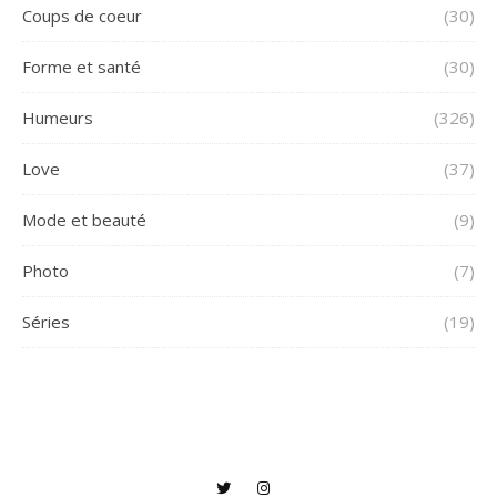
Coups de coeur
(30)
Forme et santé
(30)
Humeurs
(326)
Love
(37)
Mode et beauté
(9)
Photo
(7)
Séries
(19)